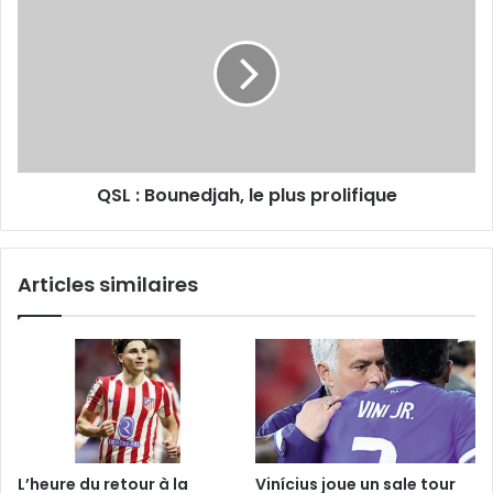
:
Bounedjah, le
plus
prolifique
QSL : Bounedjah, le plus prolifique
Articles similaires
L’heure du retour à la
Vinícius joue un sale tour