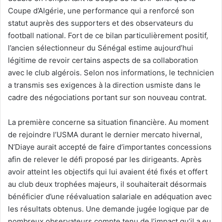
Coupe d’Algérie, une performance qui a renforcé son
statut auprès des supporters et des observateurs du
football national. Fort de ce bilan particulièrement positif,
l’ancien sélectionneur du Sénégal estime aujourd’hui
légitime de revoir certains aspects de sa collaboration
avec le club algérois. Selon nos informations, le technicien
a transmis ses exigences à la direction usmiste dans le
cadre des négociations portant sur son nouveau contrat.
La première concerne sa situation financière. Au moment
de rejoindre l’USMA durant le dernier mercato hivernal,
N’Diaye aurait accepté de faire d’importantes concessions
afin de relever le défi proposé par les dirigeants. Après
avoir atteint les objectifs qui lui avaient été fixés et offert
au club deux trophées majeurs, il souhaiterait désormais
bénéficier d’une réévaluation salariale en adéquation avec
les résultats obtenus. Une demande jugée logique par de
nombreux observateurs compte tenu de l’impact qu’il a eu