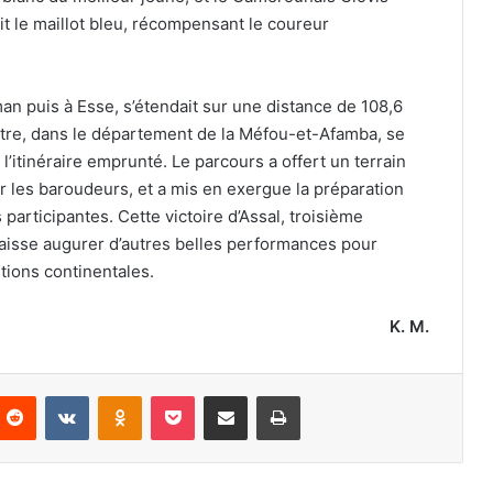
le maillot bleu, récompensant le coureur
an puis à Esse, s’étendait sur une distance de 108,6
tre, dans le département de la Méfou-et-Afamba, se
 l’itinéraire emprunté. Le parcours a offert un terrain
r les baroudeurs, et a mis en exergue la préparation
participantes. Cette victoire d’Assal, troisième
laisse augurer d’autres belles performances pour
tions continentales.
K. M.
nterest
Reddit
VKontakte
Odnoklassniki
Pocket
Partager par email
Imprimer