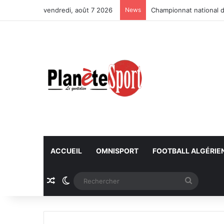
vendredi, août 7 2026
News
Championnat national d
ACCUEIL
OMNISPORT
FOOTBALL ALGÉRIE
Article Aléatoire
Switch skin
Recherc