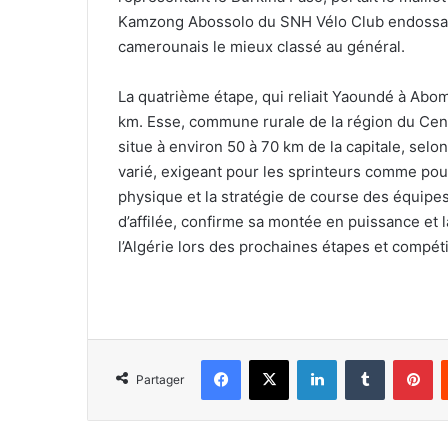
Kamzong Abossolo du SNH Vélo Club endossait 
camerounais le mieux classé au général.
La quatrième étape, qui reliait Yaoundé à Abom
km. Esse, commune rurale de la région du Cen
situe à environ 50 à 70 km de la capitale, selon
varié, exigeant pour les sprinteurs comme pou
physique et la stratégie de course des équipes 
d’affilée, confirme sa montée en puissance et 
l’Algérie lors des prochaines étapes et compéti
Facebook
X
Linkedin
Tumblr
Pi
Partager