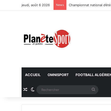
jeudi, août 6 2026
News
Championnat national d’été
ACCUEIL
OMNISPORT
FOOTBALL ALGÉRIE
Article Aléatoire
Switch skin
Recherc