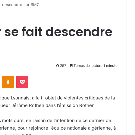
t descendre sur RMC
se fait descendre
257
Temps de lecture 1 minute
VKontakte
Odnoklassniki
Pocket
ue Lyonnais, a fait l’objet de violentes critiques de la
joueur Jérôme Rothen dans l’émission Rothen
mots durs, en raison de l’intention de ce dernier de
érienne, pour rejoindre l’équipe nationale algérienne, à