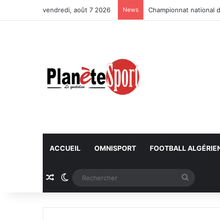
vendredi, août 7 2026
News
Championnat national d
ACCUEIL
OMNISPORT
FOOTBALL ALGÉRIE
Article Aléatoire
Switch skin
Recherc