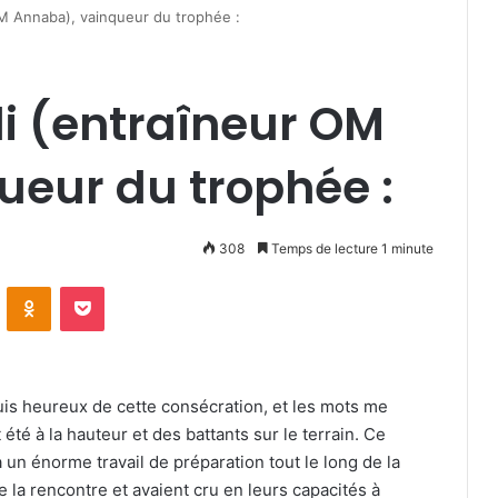
M Annaba), vainqueur du trophée :
i (entraîneur OM
ueur du trophée :
308
Temps de lecture 1 minute
VKontakte
Odnoklassniki
Pocket
uis heureux de cette consécration, et les mots me
té à la hauteur et des battants sur le terrain. Ce
 un énorme travail de préparation tout le long de la
 la rencontre et avaient cru en leurs capacités à