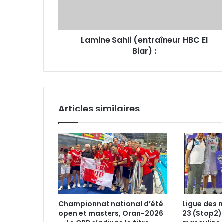
Lamine Sahli (entraîneur HBC El
Biar) :
Articles similaires
Championnat national d’été
Ligue des 
open et masters, Oran-2026
23 (Stop2)