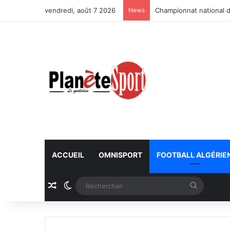
vendredi, août 7 2026
News
Championnat national d
ACCUEIL
OMNISPORT
FOOTBALL ALGÉRIE
Article Aléatoire
Switch skin
Recherc