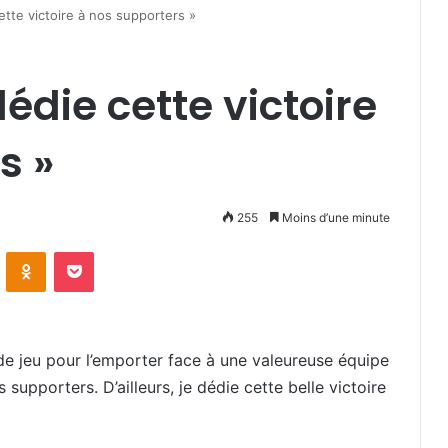
ette victoire à nos supporters »
dédie cette victoire
s »
255
Moins d’une minute
VKontakte
Odnoklassniki
Pocket
de jeu pour l’emporter face à une valeureuse équipe
supporters. D’ailleurs, je dédie cette belle victoire