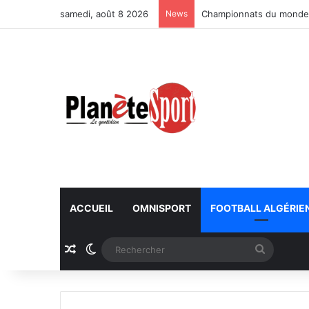
samedi, août 8 2026
News
Championnats du monde U
ACCUEIL
OMNISPORT
FOOTBALL ALGÉRIE
Article Aléatoire
Switch skin
Recherc