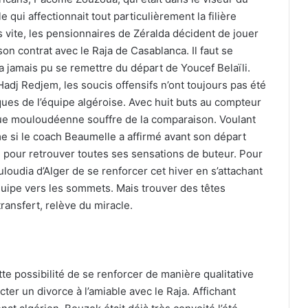
 qui affectionnait tout particulièrement la filière
ès vite, les pensionnaires de Zéralda décident de jouer
son contrat avec le Raja de Casablanca. Il faut se
a jamais pu se remettre du départ de Youcef Belaïli.
adj Redjem, les soucis offensifs n’ont toujours pas été
iques de l’équipe algéroise. Avec huit buts au compteur
aque mouloudéenne souffre de la comparaison. Voulant
e si le coach Beaumelle a affirmé avant son départ
ien pour retrouver toutes ses sensations de buteur. Pour
uloudia d’Alger de se renforcer cet hiver en s’attachant
quipe vers les sommets. Mais trouver des têtes
transfert, relève du miracle.
te possibilité de se renforcer de manière qualitative
er un divorce à l’amiable avec le Raja. Affichant