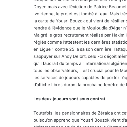
Doyen mais avec l’éviction de Patrice Beaumelle
ivoirienne, le projet est tombé à l’eau. Mais tr
la carte de Yousri Bouzok qui vient de résilier 
rendre à l’évidence que le Mouloudia d’Alger n’
Malgré le gros recrutement réalisé par Hakim H
réglés comme l’attestent les dernières statist
en Ligue 1 contre 25 la saison dernière, l’att
s’appuyer sur Andy Delort, celui-ci déçoit mêm
qu’il faudrait du temps à l’international algér
tous les observateurs, il est crucial pour le Mo
les services de joueurs capables de porter l’é
d’affiche libres durant la prochaine fenêtre de 
Les deux joueurs sont sous contrat
Toutefois, les pensionnaires de Zéralda ont cet
puisqu’on apprend que Yousri Bouzok vient d’act