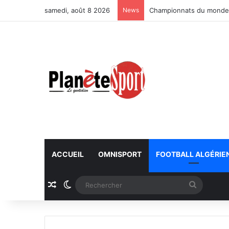
samedi, août 8 2026
News
Championnats du monde U
ACCUEIL
OMNISPORT
FOOTBALL ALGÉRIE
Article Aléatoire
Switch skin
Recherc