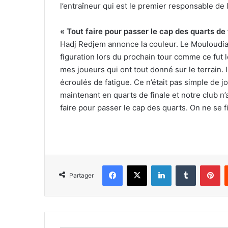
l’entraîneur qui est le premier responsable de 
« Tout faire pour passer le cap des quarts de 
Hadj Redjem annonce la couleur. Le Mouloudia 
figuration lors du prochain tour comme ce fut l
mes joueurs qui ont tout donné sur le terrain. I
écroulés de fatigue. Ce n’était pas simple de 
maintenant en quarts de finale et notre club n’
faire pour passer le cap des quarts. On ne se fi
Facebook
X
Linkedin
Tumblr
Pi
Partager