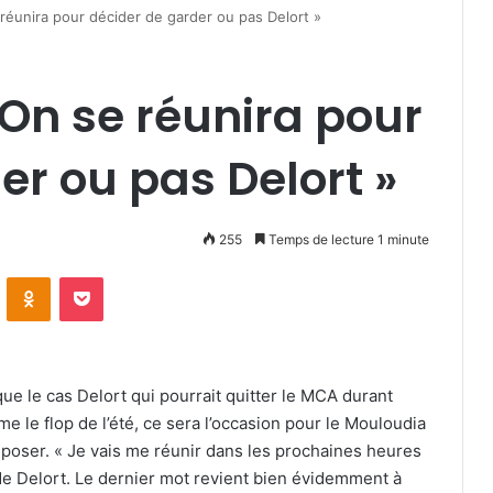
réunira pour décider de garder ou pas Delort »
 On se réunira pour
er ou pas Delort »
255
Temps de lecture 1 minute
VKontakte
Odnoklassniki
Pocket
 le cas Delort qui pourrait quitter le MCA durant
e le flop de l’été, ce sera l’occasion pour le Mouloudia
imposer. « Je vais me réunir dans les prochaines heures
de Delort. Le dernier mot revient bien évidemment à