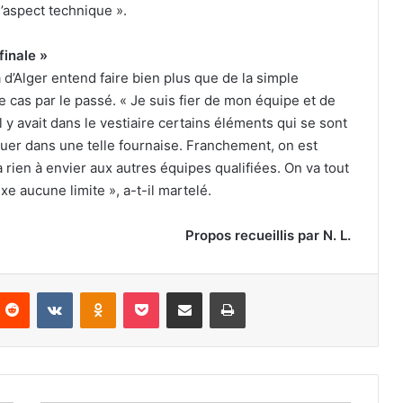
l’aspect technique ».
finale »
d’Alger entend faire bien plus que de la simple
e cas par le passé. « Je suis fier de mon équipe et de
l y avait dans le vestiaire certains éléments qui se sont
jouer dans une telle fournaise. Franchement, on est
a rien à envier aux autres équipes qualifiées. On va tout
xe aucune limite », a-t-il martelé.
Propos recueillis par N. L.
nterest
Reddit
VKontakte
Odnoklassniki
Pocket
Partager par email
Imprimer