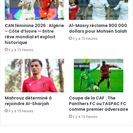
CAN féminine 2026 : Algérie
Al-Masry réclame 900 000
– Côte d’Ivoire — Entre
dollars pour Mohsen Salah
rêve mondial et exploit
il y a 15 heures
historique
il y a 15 heures
Mahrouz déterminé à
Coupe de la CAF : The
rejoindre Al-Sharjah
Panthers FC ou l’ASPAC FC
comme premier adversaire
il y a 15 heures
il y a 15 heures