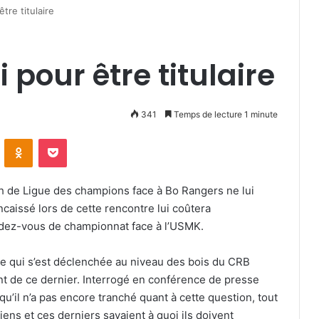
tre titulaire
pour être titulaire
341
Temps de lecture 1 minute
VKontakte
Odnoklassniki
Pocket
h de Ligue des champions face à Bo Rangers ne lui
encaissé lors de cette rencontre lui coûtera
ndez-vous de championnat face à l’USMK.
nce qui s’est déclenchée au niveau des bois du CRB
t de ce dernier. Interrogé en conférence de presse
qu’il n’a pas encore tranché quant à cette question, tout
diens et ces derniers savaient à quoi ils doivent