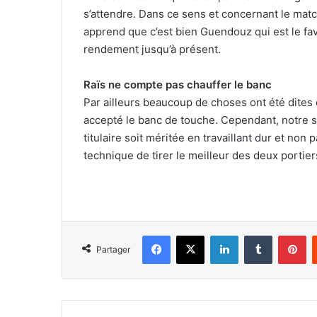
s’attendre. Dans ce sens et concernant le mat
apprend que c’est bien Guendouz qui est le favor
rendement jusqu’à présent.
Raïs ne compte pas chauffer le banc
Par ailleurs beaucoup de choses ont été dites c
accepté le banc de touche. Cependant, notre s
titulaire soit méritée en travaillant dur et non
technique de tirer le meilleur des deux portier
Facebook
X
Linkedin
Tumblr
Pi
Partager