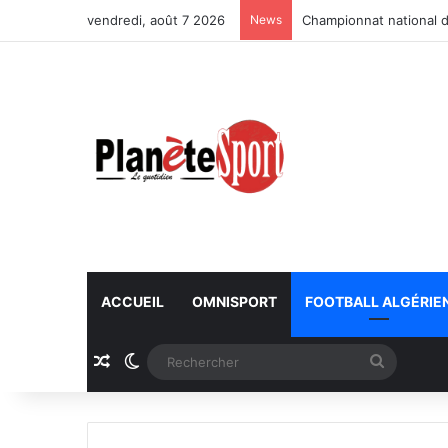
vendredi, août 7 2026
News
Championnat national d
ACCUEIL
OMNISPORT
FOOTBALL ALGÉRIE
Article Aléatoire
Switch skin
Recherc