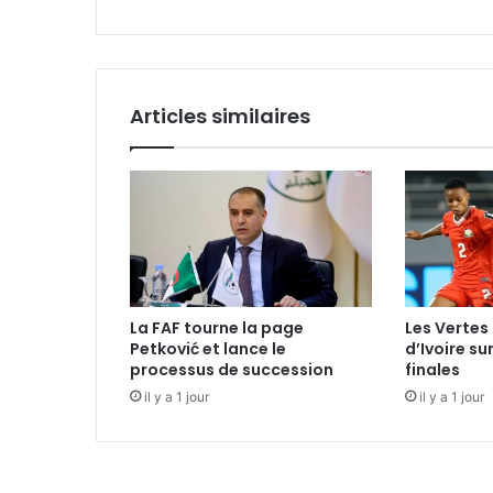
Articles similaires
La FAF tourne la page
Les Vertes 
Petković et lance le
d’Ivoire su
processus de succession
finales
il y a 1 jour
il y a 1 jour