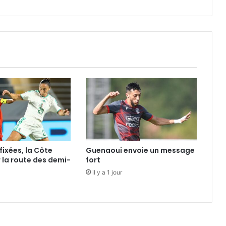
fixées, la Côte
Guenaoui envoie un message
r la route des demi-
fort
il y a 1 jour