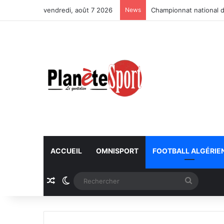
vendredi, août 7 2026
News
Championnat national d
ACCUEIL
OMNISPORT
FOOTBALL ALGÉRIE
Article Aléatoire
Switch skin
Recherc