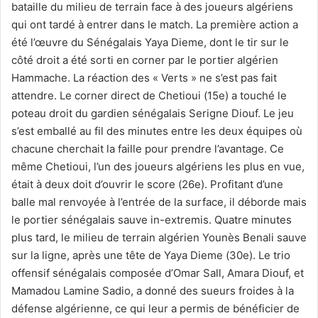
bataille du milieu de terrain face à des joueurs algériens
qui ont tardé à entrer dans le match. La première action a
été l’œuvre du Sénégalais Yaya Dieme, dont le tir sur le
côté droit a été sorti en corner par le portier algérien
Hammache. La réaction des « Verts » ne s’est pas fait
attendre. Le corner direct de Chetioui (15e) a touché le
poteau droit du gardien sénégalais Serigne Diouf. Le jeu
s’est emballé au fil des minutes entre les deux équipes où
chacune cherchait la faille pour prendre l’avantage. Ce
même Chetioui, l’un des joueurs algériens les plus en vue,
était à deux doit d’ouvrir le score (26e). Profitant d’une
balle mal renvoyée à l’entrée de la surface, il déborde mais
le portier sénégalais sauve in-extremis. Quatre minutes
plus tard, le milieu de terrain algérien Younès Benali sauve
sur la ligne, après une tête de Yaya Dieme (30e). Le trio
offensif sénégalais composée d’Omar Sall, Amara Diouf, et
Mamadou Lamine Sadio, a donné des sueurs froides à la
défense algérienne, ce qui leur a permis de bénéficier de