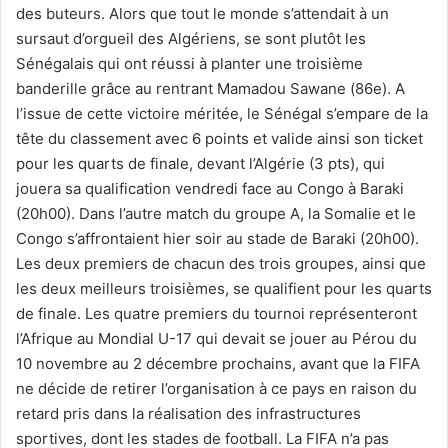
des buteurs. Alors que tout le monde s’attendait à un
sursaut d’orgueil des Algériens, se sont plutôt les
Sénégalais qui ont réussi à planter une troisième
banderille grâce au rentrant Mamadou Sawane (86e). A
l’issue de cette victoire méritée, le Sénégal s’empare de la
tête du classement avec 6 points et valide ainsi son ticket
pour les quarts de finale, devant l’Algérie (3 pts), qui
jouera sa qualification vendredi face au Congo à Baraki
(20h00). Dans l’autre match du groupe A, la Somalie et le
Congo s’affrontaient hier soir au stade de Baraki (20h00).
Les deux premiers de chacun des trois groupes, ainsi que
les deux meilleurs troisièmes, se qualifient pour les quarts
de finale. Les quatre premiers du tournoi représenteront
l’Afrique au Mondial U-17 qui devait se jouer au Pérou du
10 novembre au 2 décembre prochains, avant que la FIFA
ne décide de retirer l’organisation à ce pays en raison du
retard pris dans la réalisation des infrastructures
sportives, dont les stades de football. La FIFA n’a pas