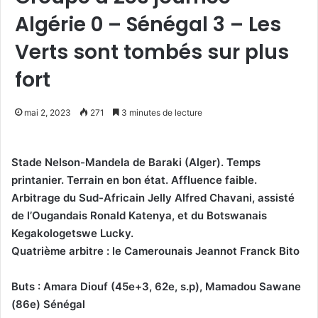
Algérie 0 – Sénégal 3 – Les
Verts sont tombés sur plus
fort
mai 2, 2023
271
3 minutes de lecture
Stade Nelson-Mandela de Baraki (Alger). Temps
printanier. Terrain en bon état. Affluence faible.
Arbitrage du Sud-Africain Jelly Alfred Chavani, assisté
de l’Ougandais Ronald Katenya, et du Botswanais
Kegakologetswe Lucky.
Quatrième arbitre : le Camerounais Jeannot Franck Bito
Buts : Amara Diouf (45e+3, 62e, s.p), Mamadou Sawane
(86e) Sénégal