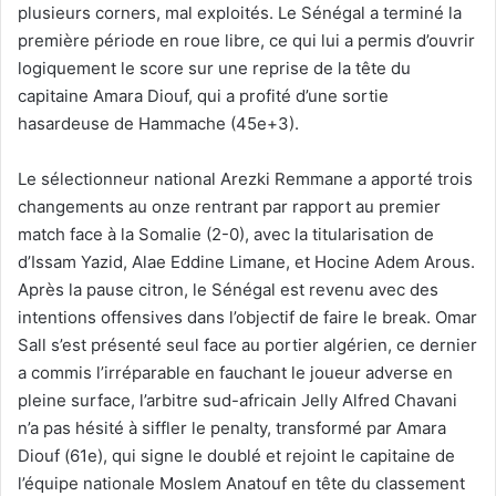
plusieurs corners, mal exploités. Le Sénégal a terminé la
première période en roue libre, ce qui lui a permis d’ouvrir
logiquement le score sur une reprise de la tête du
capitaine Amara Diouf, qui a profité d’une sortie
hasardeuse de Hammache (45e+3).
Le sélectionneur national Arezki Remmane a apporté trois
changements au onze rentrant par rapport au premier
match face à la Somalie (2-0), avec la titularisation de
d’Issam Yazid, Alae Eddine Limane, et Hocine Adem Arous.
Après la pause citron, le Sénégal est revenu avec des
intentions offensives dans l’objectif de faire le break. Omar
Sall s’est présenté seul face au portier algérien, ce dernier
a commis l’irréparable en fauchant le joueur adverse en
pleine surface, l’arbitre sud-africain Jelly Alfred Chavani
n’a pas hésité à siffler le penalty, transformé par Amara
Diouf (61e), qui signe le doublé et rejoint le capitaine de
l’équipe nationale Moslem Anatouf en tête du classement