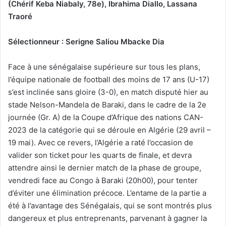
(Chérif Keba Niabaly, 78e), Ibrahima Diallo, Lassana
Traoré
Sélectionneur : Serigne Saliou Mbacke Dia
Face à une sénégalaise supérieure sur tous les plans,
l’équipe nationale de football des moins de 17 ans (U-17)
s’est inclinée sans gloire (3-0), en match disputé hier au
stade Nelson-Mandela de Baraki, dans le cadre de la 2e
journée (Gr. A) de la Coupe d’Afrique des nations CAN-
2023 de la catégorie qui se déroule en Algérie (29 avril –
19 mai). Avec ce revers, l’Algérie a raté l’occasion de
valider son ticket pour les quarts de finale, et devra
attendre ainsi le dernier match de la phase de groupe,
vendredi face au Congo à Baraki (20h00), pour tenter
d’éviter une élimination précoce. L’entame de la partie a
été à l’avantage des Sénégalais, qui se sont montrés plus
dangereux et plus entreprenants, parvenant à gagner la