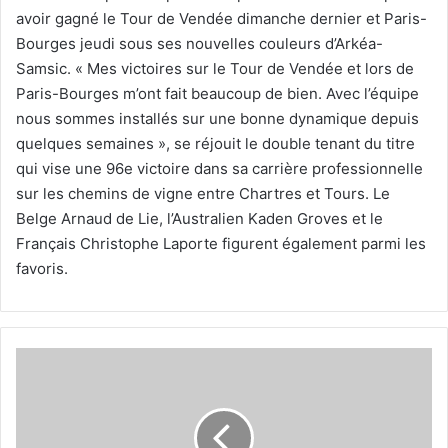
avoir gagné le Tour de Vendée dimanche dernier et Paris-
Bourges jeudi sous ses nouvelles couleurs d’Arkéa-
Samsic. « Mes victoires sur le Tour de Vendée et lors de
Paris-Bourges m’ont fait beaucoup de bien. Avec l’équipe
nous sommes installés sur une bonne dynamique depuis
quelques semaines », se réjouit le double tenant du titre
qui vise une 96e victoire dans sa carrière professionnelle
sur les chemins de vigne entre Chartres et Tours. Le
Belge Arnaud de Lie, l’Australien Kaden Groves et le
Français Christophe Laporte figurent également parmi les
favoris.
Georges
Leekens
:
«Walid
Sadi