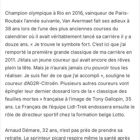
Champion olympique à Rio en 2016, vainqueur de Paris-
Roubaix l’année suivante, Van Avermaet fait ses adieux à
38 ans lors de l’une des plus anciennes courses du
calendrier où il avait véritablement lancé sa carrière il y a
douze ans. « Je trouve le symbole fort. C’est ici que j’ai
remporté la première grande classique de ma carrière en
2011. J’étais un jeune coureur qui avait encore des rêves
plein la tête. Mais je n’aurais jamais cru pouvoir tous les
réaliser. Je suis fier de ce que j’ai accompli », souligne le
coureur d’AG2R-Citroën. Plusieurs autres coureurs vont
épingler leur dernier dossard lors de la « classique des
feuilles mortes » française à l’image de Tony Gallopin, 35
ans. Le Français de l’équipe Lidl-Trek endossera ensuite le
rôle de directeur sportif chez la formation belge Lotto.
Arnaud Démare, 32 ans, n’est pas près de prendre sa
retraite. Le sprinteur picard respire même la santé après