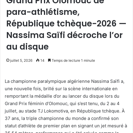
Grand Prix Olomouc de
para-athlétisme,
République tchèque-2026 —
Nassima Saïfi décroche l’or
au disque
juillet 5, 2026
14
Temps de lecture 1 minute
La championne paralympique algérienne Nassima Saïfi a,
une nouvelle fois, brillé sur la scène internationale en
remportant la médaille d’or au lancer du disque lors du
Grand Prix féminin d’Olomouc, qui s’est tenu, du 2 au 4
juillet, au stade TJ Lokomotiva, en République tchèque. À
37 ans, la triple championne du monde a confirmé son
statut d’athlète de premier plan en signant un jet mesuré à