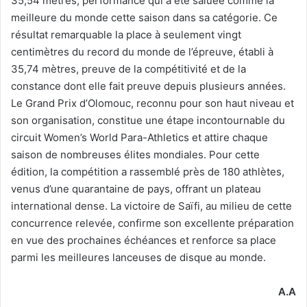
35,54 mètres, performance qui a été saluée comme la
meilleure du monde cette saison dans sa catégorie. Ce
résultat remarquable la place à seulement vingt
centimètres du record du monde de l’épreuve, établi à
35,74 mètres, preuve de la compétitivité et de la
constance dont elle fait preuve depuis plusieurs années.
Le Grand Prix d’Olomouc, reconnu pour son haut niveau et
son organisation, constitue une étape incontournable du
circuit Women’s World Para-Athletics et attire chaque
saison de nombreuses élites mondiales. Pour cette
édition, la compétition a rassemblé près de 180 athlètes,
venus d’une quarantaine de pays, offrant un plateau
international dense. La victoire de Saïfi, au milieu de cette
concurrence relevée, confirme son excellente préparation
en vue des prochaines échéances et renforce sa place
parmi les meilleures lanceuses de disque au monde.
A.A