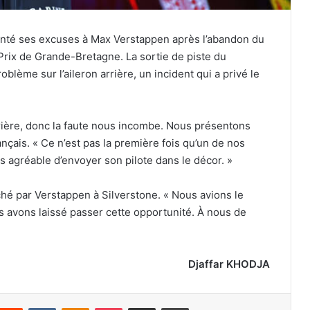
senté ses excuses à Max Verstappen après l’abandon du
Prix de Grande-Bretagne. La sortie de piste du
ème sur l’aileron arrière, un incident qui a privé le
rière, donc la faute nous incombe. Nous présentons
nçais. « Ce n’est pas la première fois qu’un de nos
s agréable d’envoyer son pilote dans le décor. »
ché par Verstappen à Silverstone. « Nous avions le
s avons laissé passer cette opportunité. À nous de
Djaffar KHODJA
nterest
Reddit
VKontakte
Odnoklassniki
Pocket
Partager par email
Imprimer