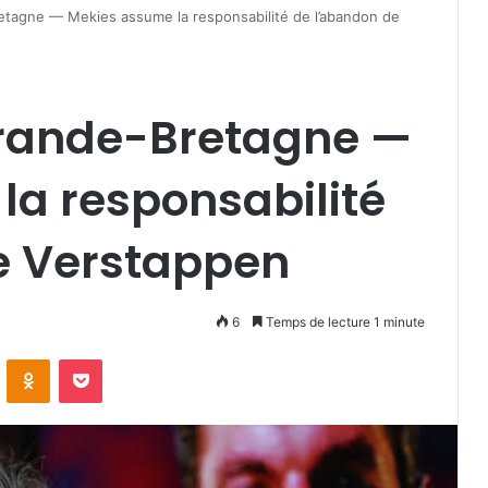
etagne — Mekies assume la responsabilité de l’abandon de
Grande-Bretagne —
la responsabilité
e Verstappen
6
Temps de lecture 1 minute
VKontakte
Odnoklassniki
Pocket