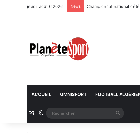
jeudi, août 6 2026
News
Championnat national d’été
ACCUEIL
OMNISPORT
FOOTBALL ALGÉRIE
Article Aléatoire
Switch skin
Recherc