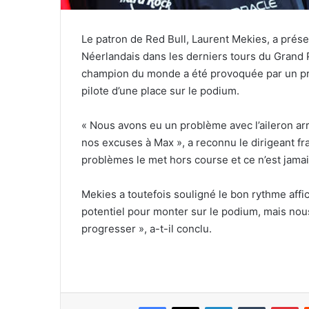
Le patron de Red Bull, Laurent Mekies, a pré
Néerlandais dans les derniers tours du Grand 
champion du monde a été provoquée par un probl
pilote d’une place sur le podium.
« Nous avons eu un problème avec l’aileron ar
nos excuses à Max », a reconnu le dirigeant fra
problèmes le met hors course et ce n’est jamai
Mekies a toutefois souligné le bon rythme affi
potentiel pour monter sur le podium, mais nou
progresser », a-t-il conclu.
Facebook
X
Linkedin
Tumblr
Pi