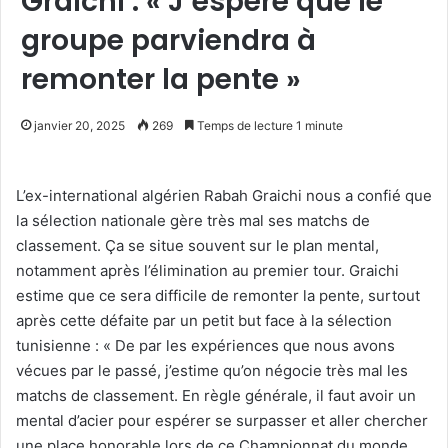
Graichi : « J’espère que le
groupe parviendra à
remonter la pente »
janvier 20, 2025
269
Temps de lecture 1 minute
L’ex-international algérien Rabah Graichi nous a confié que
la sélection nationale gère très mal ses matchs de
classement. Ça se situe souvent sur le plan mental,
notamment après l’élimination au premier tour. Graichi
estime que ce sera difficile de remonter la pente, surtout
après cette défaite par un petit but face à la sélection
tunisienne : « De par les expériences que nous avons
vécues par le passé, j’estime qu’on négocie très mal les
matchs de classement. En règle générale, il faut avoir un
mental d’acier pour espérer se surpasser et aller chercher
une place honorable lors de ce Championnat du monde.