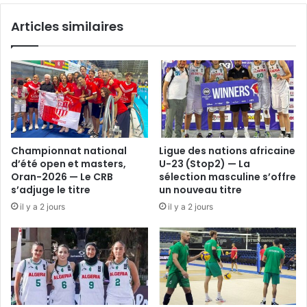
Articles similaires
Championnat national
Ligue des nations africaine
d’été open et masters,
U-23 (Stop2) — La
Oran-2026 — Le CRB
sélection masculine s’offre
s’adjuge le titre
un nouveau titre
il y a 2 jours
il y a 2 jours