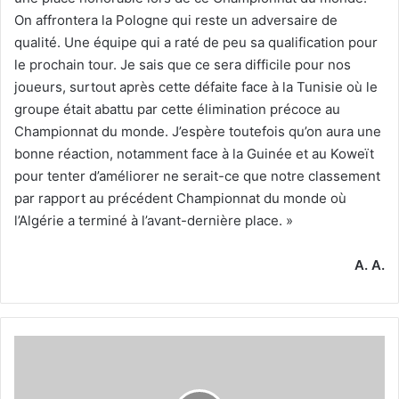
On affrontera la Pologne qui reste un adversaire de
qualité. Une équipe qui a raté de peu sa qualification pour
le prochain tour. Je sais que ce sera difficile pour nos
joueurs, surtout après cette défaite face à la Tunisie où le
groupe était abattu par cette élimination précoce au
Championnat du monde. J’espère toutefois qu’on aura une
bonne réaction, notamment face à la Guinée et au Koweït
pour tenter d’améliorer ne serait-ce que notre classement
par rapport au précédent Championnat du monde où
l’Algérie a terminé à l’avant-dernière place. »
A. A.
Le
CS
Bir