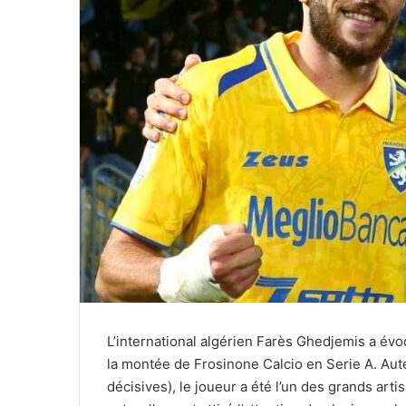
L’international algérien Farès Ghedjemis a évo
la montée de Frosinone Calcio en Serie A. Aute
décisives), le joueur a été l’un des grands ar