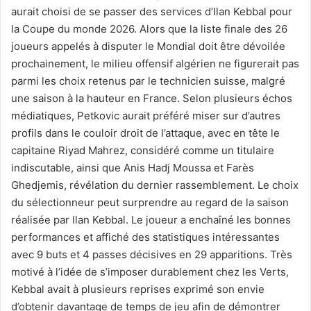
aurait choisi de se passer des services d’Ilan Kebbal pour
la Coupe du monde 2026. Alors que la liste finale des 26
joueurs appelés à disputer le Mondial doit être dévoilée
prochainement, le milieu offensif algérien ne figurerait pas
parmi les choix retenus par le technicien suisse, malgré
une saison à la hauteur en France. Selon plusieurs échos
médiatiques, Petkovic aurait préféré miser sur d’autres
profils dans le couloir droit de l’attaque, avec en tête le
capitaine Riyad Mahrez, considéré comme un titulaire
indiscutable, ainsi que Anis Hadj Moussa et Farès
Ghedjemis, révélation du dernier rassemblement. Le choix
du sélectionneur peut surprendre au regard de la saison
réalisée par Ilan Kebbal. Le joueur a enchaîné les bonnes
performances et affiché des statistiques intéressantes
avec 9 buts et 4 passes décisives en 29 apparitions. Très
motivé à l’idée de s’imposer durablement chez les Verts,
Kebbal avait à plusieurs reprises exprimé son envie
d’obtenir davantage de temps de jeu afin de démontrer