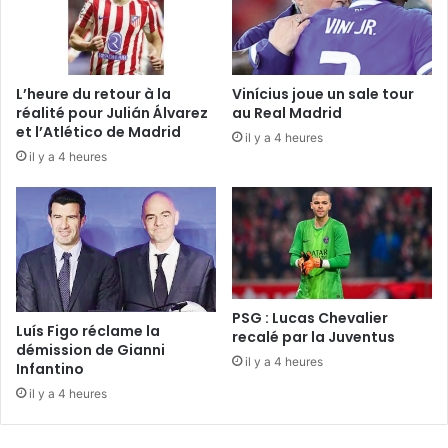
L’heure du retour à la
Vinícius joue un sale tour
réalité pour Julián Álvarez
au Real Madrid
et l’Atlético de Madrid
il y a 4 heures
il y a 4 heures
PSG : Lucas Chevalier
Luís Figo réclame la
recalé par la Juventus
démission de Gianni
il y a 4 heures
Infantino
il y a 4 heures