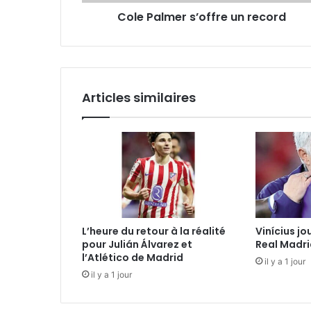
Cole Palmer s’offre un record
Articles similaires
L’heure du retour à la réalité
Vinícius jo
pour Julián Álvarez et
Real Madri
l’Atlético de Madrid
il y a 1 jour
il y a 1 jour