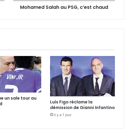
Mohamed Salah au PSG, c’est chaud
ue un sale tour au
Luís Figo réclame la
d
démission de Gianni Infantino
il y a 1 jour