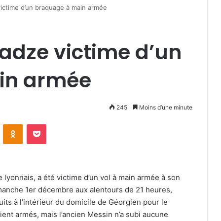
ictime d’un braquage à main armée
adze victime d’un
in armée
245
Moins d’une minute
VKontakte
Odnoklassniki
Pocket
 lyonnais, a été victime d’un vol à main armée à son
manche 1er décembre aux alentours de 21 heures,
ts à l’intérieur du domicile de Géorgien pour le
aient armés, mais l’ancien Messin n’a subi aucune