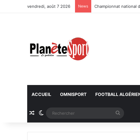
vendredi, août 7 2026
News
Championnat national d
ACCUEIL
OMNISPORT
FOOTBALL ALGÉRIE
Article Aléatoire
Switch skin
Recherc