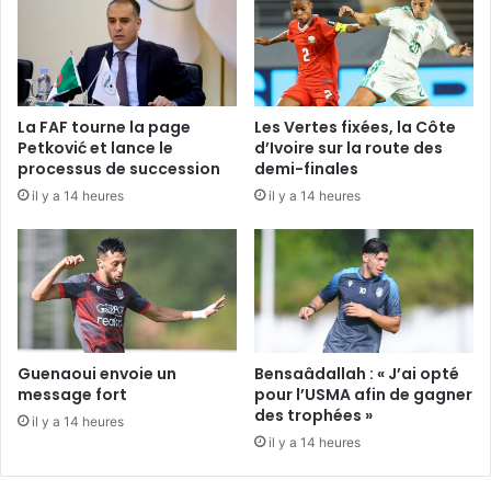
La FAF tourne la page
Les Vertes fixées, la Côte
Petković et lance le
d’Ivoire sur la route des
processus de succession
demi-finales
il y a 14 heures
il y a 14 heures
Guenaoui envoie un
Bensaâdallah : « J’ai opté
message fort
pour l’USMA afin de gagner
des trophées »
il y a 14 heures
il y a 14 heures