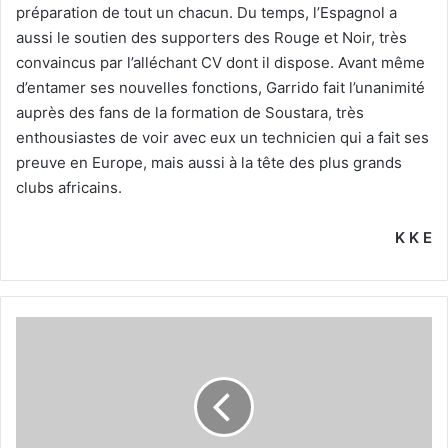
préparation de tout un chacun. Du temps, l’Espagnol a
aussi le soutien des supporters des Rouge et Noir, très
convaincus par l’alléchant CV dont il dispose. Avant même
d’entamer ses nouvelles fonctions, Garrido fait l’unanimité
auprès des fans de la formation de Soustara, très
enthousiastes de voir avec eux un technicien qui a fait ses
preuve en Europe, mais aussi à la tête des plus grands
clubs africains.
K K E
Redouani
reprend
Bousseliou
seul
à
l’infirmerie