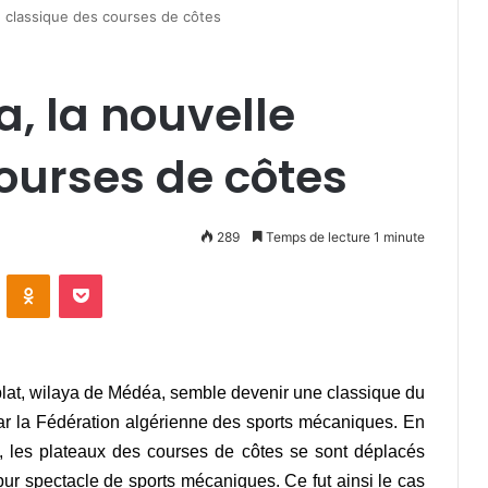
e classique des courses de côtes
a, la nouvelle
ourses de côtes
289
Temps de lecture 1 minute
VKontakte
Odnoklassniki
Pocket
blat, wilaya de Médéa, semble devenir une classique du
ar la Fédération algérienne des sports mécaniques. En
ois, les plateaux des courses de côtes se sont déplacés
pur spectacle de sports mécaniques. Ce fut ainsi le cas