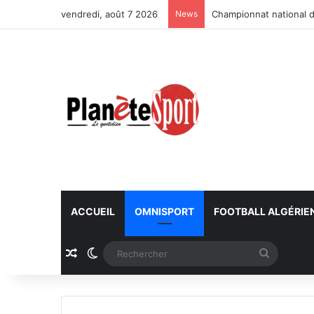
vendredi, août 7 2026
News
Championnat national d
ACCUEIL
OMNISPORT
FOOTBALL ALGÉRIE
Article Aléatoire
Switch skin
Recherc