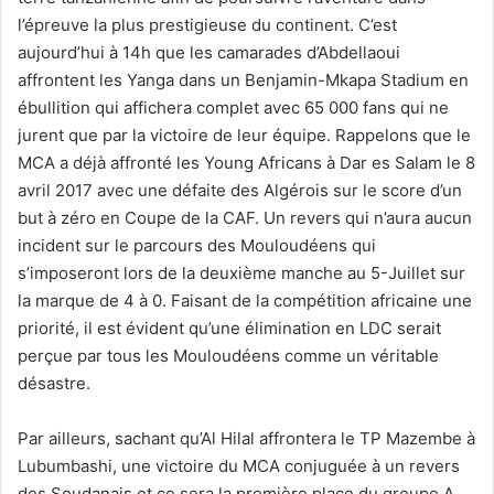
l’épreuve la plus prestigieuse du continent. C’est
aujourd’hui à 14h que les camarades d’Abdellaoui
affrontent les Yanga dans un Benjamin-Mkapa Stadium en
ébullition qui affichera complet avec 65 000 fans qui ne
jurent que par la victoire de leur équipe. Rappelons que le
MCA a déjà affronté les Young Africans à Dar es Salam le 8
avril 2017 avec une défaite des Algérois sur le score d’un
but à zéro en Coupe de la CAF. Un revers qui n’aura aucun
incident sur le parcours des Mouloudéens qui
s’imposeront lors de la deuxième manche au 5-Juillet sur
la marque de 4 à 0. Faisant de la compétition africaine une
priorité, il est évident qu’une élimination en LDC serait
perçue par tous les Mouloudéens comme un véritable
désastre.
Par ailleurs, sachant qu’Al Hilal affrontera le TP Mazembe à
Lubumbashi, une victoire du MCA conjuguée à un revers
des Soudanais et ce sera la première place du groupe A.