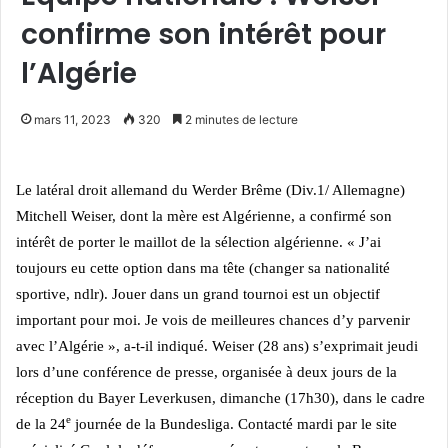
confirme son intérêt pour
l’Algérie
mars 11, 2023
320
2 minutes de lecture
Le latéral droit allemand du Werder Brême (Div.1/ Allemagne)
Mitchell Weiser, dont la mère est Algérienne, a confirmé son
intérêt de porter le maillot de la sélection algérienne.
« J’ai
toujours eu cette option dans ma tête (changer sa nationalité
sportive, ndlr). Jouer dans un grand tournoi est un objectif
important pour moi. Je vois de meilleures chances d’y parvenir
avec l’Algérie », a-t-il indiqué.
Weiser (28 ans) s’exprimait jeudi
lors d’une conférence de presse, organisée à deux jours de la
réception du Bayer Leverkusen, dimanche (17h30), dans le cadre
e
de la 24
journée de la Bundesliga.
Contacté mardi par le site