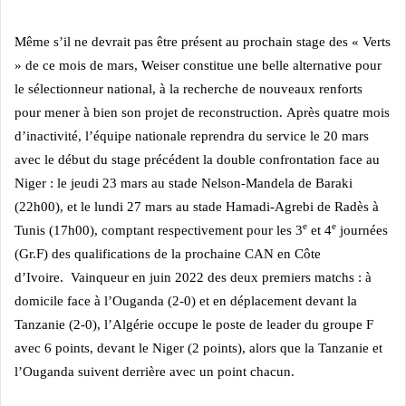
Même s’il ne devrait pas être présent au prochain stage des « Verts
» de ce mois de mars, Weiser constitue une belle alternative pour
le sélectionneur national, à la recherche de nouveaux renforts
pour mener à bien son projet de reconstruction.
Après quatre mois
d’inactivité, l’équipe nationale reprendra du service le 20 mars
avec le début du stage précédent la double confrontation face au
Niger : le jeudi 23 mars au stade Nelson-Mandela de Baraki
(22h00), et le lundi 27 mars au stade Hamadi-Agrebi de Radès à
e
e
Tunis (17h00), comptant respectivement pour les 3
et 4
journées
(Gr.F) des qualifications de la prochaine CAN en Côte
d’Ivoire.
Vainqueur en juin 2022 des deux premiers matchs : à
domicile face à l’Ouganda (2-0) et en déplacement devant la
Tanzanie (2-0), l’Algérie occupe le poste de leader du groupe F
avec 6 points, devant le Niger (2 points), alors que la Tanzanie et
l’Ouganda suivent derrière avec un point chacun.