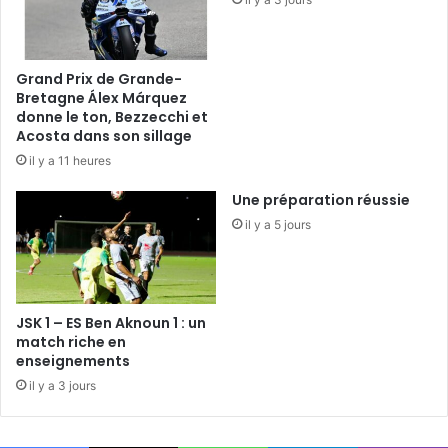
Grand Prix de Grande-
Bretagne Álex Márquez
donne le ton, Bezzecchi et
Acosta dans son sillage
il y a 11 heures
Une préparation réussie
il y a 5 jours
JSK 1 – ES Ben Aknoun 1 : un
match riche en
enseignements
il y a 3 jours