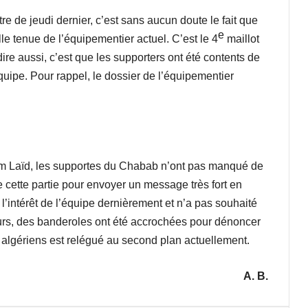
tre de jeudi dernier, c’est sans aucun doute le fait que
e
le tenue de l’équipementier actuel. C’est le 4
maillot
re aussi, c’est que les supporters ont été contents de
’équipe. Pour rappel, le dossier de l’équipementier
 Laïd, les supportes du Chabab n’ont pas manqué de
e cette partie pour envoyer un message très fort en
 l’intérêt de l’équipe dernièrement et n’a pas souhaité
leurs, des banderoles ont été accrochées pour dénoncer
bs algériens est relégué au second plan actuellement.
A. B.