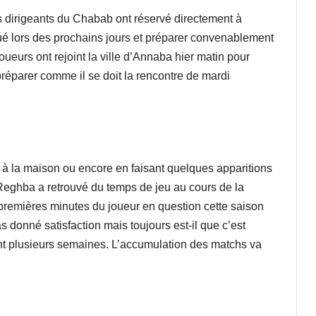
s dirigeants du Chabab ont réservé directement à
é lors des prochains jours et préparer convenablement
joueurs ont rejoint la ville d’Annaba hier matin pour
préparer comme il se doit la rencontre de mardi
 à la maison ou encore en faisant quelques apparitions
 Reghba a retrouvé du temps de jeu au cours de la
premières minutes du joueur en question cette saison
s donné satisfaction mais toujours est-il que c’est
ant plusieurs semaines. L’accumulation des matchs va