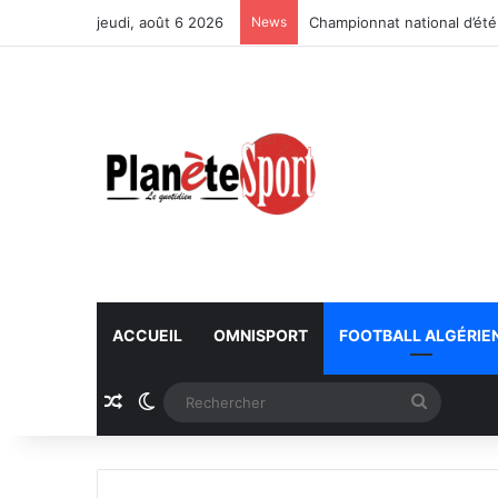
jeudi, août 6 2026
News
Championnat national d’été
ACCUEIL
OMNISPORT
FOOTBALL ALGÉRIE
Article Aléatoire
Switch skin
Recherc