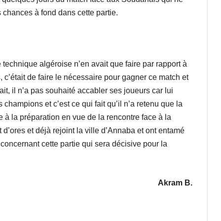
s chances à fond dans cette partie.
e technique algéroise n’en avait que faire par rapport à
s, c’était de faire le nécessaire pour gagner ce match et
ait, il n’a pas souhaité accabler ses joueurs car lui
 champions et c’est ce qui fait qu’il n’a retenu que la
e à la préparation en vue de la rencontre face à la
 d’ores et déjà rejoint la ville d’Annaba et ont entamé
 concernant cette partie qui sera décisive pour la
Akram B.