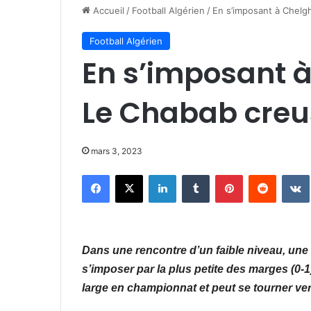
Accueil
/
Football Algérien
/
En s’imposant à Chelgh
Football Algérien
En s’imposant 
Le Chabab creus
mars 3, 2023
Facebook
X
Linkedin
Tumblr
Pinterest
Reddit
Dans une rencontre d’un faible niveau, une
s’imposer par la plus petite des marges (0
large en championnat et peut se tourner ve