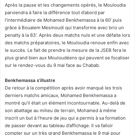
Après la pause et les changements opérés, le Mouloudia
parviendra à faire la différence tout d’abord par
l’intermédiaire de Mohamed Benkhemassa à la 60’ puis
grâce à Boualem Mesmoudi qui transforme avec brio un
penalty à la 83’. Après deux matchs nuls et une défaite lors
des matchs préparatoires, le Mouloudia renoue enfin avec
le succès. Le fait de prendre la mesure de la JSEB fera le
plus grand bien aux Mouloudéens qui peuvent se focaliser
sur le rendez-vous du 9 mai face au Chabab.
Benkhemassa s’illustre
De retour à la compétition après avoir manqué les trois
derniers matchs amicaux, Mohamed Benkhemassa a
montré qu’il était un élément incontournable. Au-delà de
son abattage au milieu de terrain, Mohamed à même
inscrit un but à l’heure de jeu qui a permis à sa formation
de passer devant au tableau d’affichage. Il va falloir
compter sur un très grand Benkhemassa le 9 mai pour