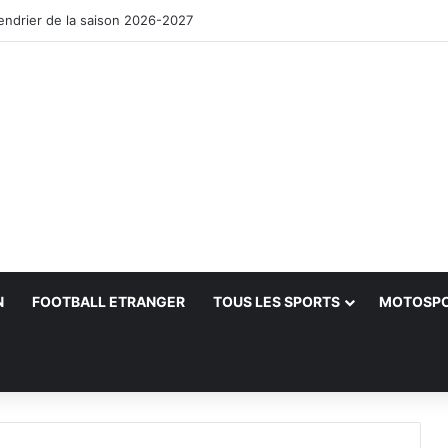
lendrier de la saison 2026-2027
N
FOOTBALL ETRANGER
TOUS LES SPORTS
MOTOSP
her