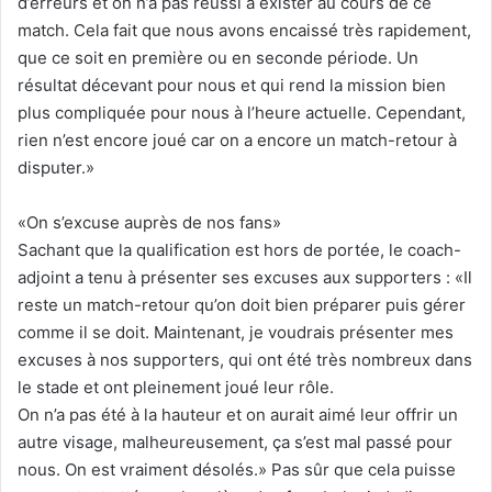
d’erreurs et on n’a pas réussi à exister au cours de ce
match. Cela fait que nous avons encaissé très rapidement,
que ce soit en première ou en seconde période. Un
résultat décevant pour nous et qui rend la mission bien
plus compliquée pour nous à l’heure actuelle. Cependant,
rien n’est encore joué car on a encore un match-retour à
disputer.»
«On s’excuse auprès de nos fans»
Sachant que la qualification est hors de portée, le coach-
adjoint a tenu à présenter ses excuses aux supporters : «Il
reste un match-retour qu’on doit bien préparer puis gérer
comme il se doit. Maintenant, je voudrais présenter mes
excuses à nos supporters, qui ont été très nombreux dans
le stade et ont pleinement joué leur rôle.
On n’a pas été à la hauteur et on aurait aimé leur offrir un
autre visage, malheureusement, ça s’est mal passé pour
nous. On est vraiment désolés.» Pas sûr que cela puisse