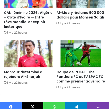
CAN féminine 2026 : Algérie
Al-Masry réclame 900 000
– Côte d’Ivoire — Entre
dollars pour Mohsen Salah
rêve mondial et exploit
il y a 22 heures
historique
il y a 22 heures
Mahrouz déterminé à
Coupe de la CAF : The
rejoindre Al-Sharjah
Panthers FC ou l’ASPAC FC
comme premier adversaire
il y a 22 heures
il y a 22 heures