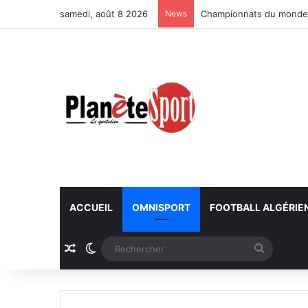
samedi, août 8 2026
News
Championnats du monde U
ACCUEIL
OMNISPORT
FOOTBALL ALGÉRIE
Article Aléatoire
Switch skin
Recherc