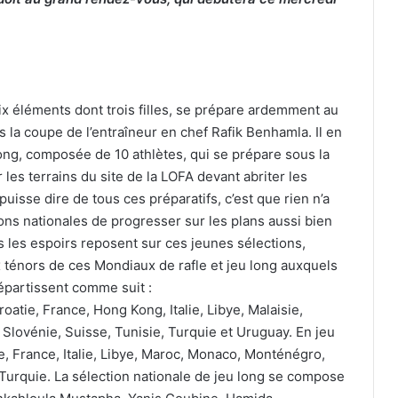
ix éléments dont trois filles, se prépare ardemment au
 la coupe de l’entraîneur en chef Rafik Benhamla. Il en
ong, composée de 10 athlètes, qui se prépare sous la
 les terrains du site de la LOFA devant abriter les
uisse dire de tous ces préparatifs, c’est que rien n’a
ons nationales de progresser sur les plans aussi bien
 les espoirs reposent sur ces jeunes sélections,
ténors de ces Mondiaux de rafle et jeu long auxquels
répartissent comme suit :
Croatie, France, Hong Kong, Italie, Libye, Malaisie,
Slovénie, Suisse, Tunisie, Turquie et Uruguay. En jeu
ie, France, Italie, Libye, Maroc, Monaco, Monténégro,
 Turquie. La sélection nationale de jeu long se compose