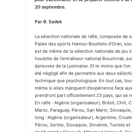
20 septembre.
Par B. Sadek
La sélection nationale de rafle, composée de s
Palais des sports Hamou-Boutlelis d’Oran, sous
est de même de la sélection nationale de jeu l
houlette de l’entraîneur national Bouchrrak, sur
épreuves de la Lyonnaise. Et le moins que l’on p
été négligé afin de permettre aux deux sélecti
technique que psychologique. En tout cas, tous
même si elles manquent d’expérience face aux 
prendront part officiellement 23 pays, qui se 
En rafle : Algérie (organisateur), Brésil, Chili, 
Maroc, Paraguay, Pérou, San Marin, Slovaquie, 
long : Algérie (organisateur), Argentine, Croat
Pérou, Serbie, Slovaquie, Slovénie, Tunisie et