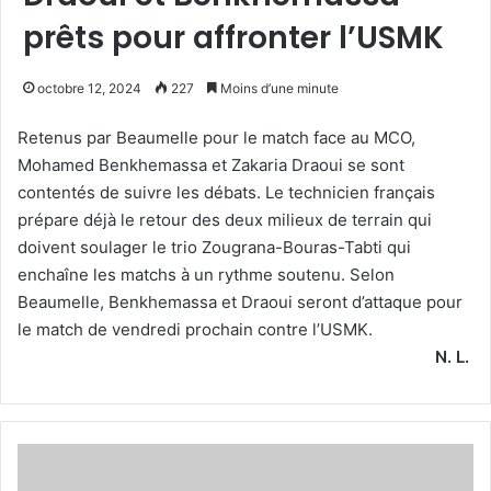
prêts pour affronter l’USMK
octobre 12, 2024
227
Moins d’une minute
Retenus par Beaumelle pour le match face au MCO,
Mohamed Benkhemassa et Zakaria Draoui se sont
contentés de suivre les débats. Le technicien français
prépare déjà le retour des deux milieux de terrain qui
doivent soulager le trio Zougrana-Bouras-Tabti qui
enchaîne les matchs à un rythme soutenu. Selon
Beaumelle, Benkhemassa et Draoui seront d’attaque pour
le match de vendredi prochain contre l’USMK.
N. L.
Badjo
: