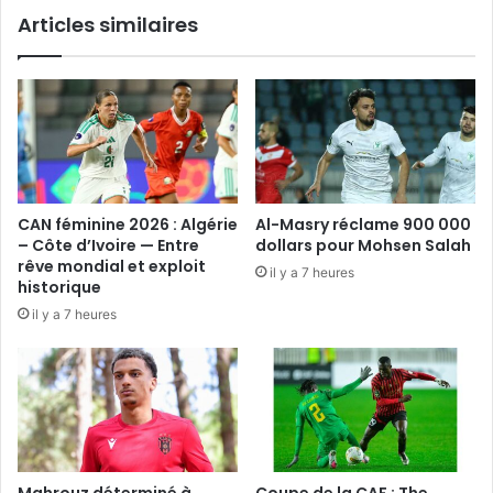
Articles similaires
CAN féminine 2026 : Algérie
Al-Masry réclame 900 000
– Côte d’Ivoire — Entre
dollars pour Mohsen Salah
rêve mondial et exploit
il y a 7 heures
historique
il y a 7 heures
Mahrouz déterminé à
Coupe de la CAF : The