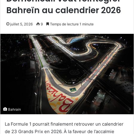
Bahreïn au calendrier 2026
juillet 5, 2026
9
Temps de lecture 1 minute
Bahrain
La Formule 1 pourrait finalement retrouver un calendrier
de 23 Grands Prix en 2026. À la faveur de l’accalmie