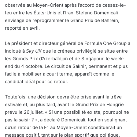
observée au Moyen-Orient après l’accord de cessez-le-
feu entre les États-Unis et l’Iran, Stefano Domenicali
envisage de reprogrammer le Grand Prix de Bahreïn,
reporté en avril.
Le président et directeur général de Formula One Group a
indiqué à
Sky UK
que le créneau privilégié se situe entre
les Grands Prix d’Azerbaïdjan et de Singapour, le week-
end du 4 octobre. Le circuit de Sakhir, permanent et plus
facile à mobiliser à court terme, apparaît comme le
candidat idéal pour ce retour.
Toutefois, une décision devra être prise avant la trêve
estivale et, au plus tard, avant le Grand Prix de Hongrie
prévu le 26 juillet. « Si une possibilité existe, pourquoi ne
pas la saisir ? », a déclaré Domenicali, tout en soulignant
qu’un retour de la F1 au Moyen-Orient constituerait un
message positif, tant sur le plan sportif que politique.