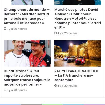
Championnat du monde —
Marché des pilotes David
Herbert : « McLaren sera la
Alonso : « Courir pour
principale menace pour
Honda en MotoGP, c’est
Antonelli et Mercedes »
comme piloter pour Ferrari
en F1 »
il y a 20 heures
il y a 20 heures
Ducati Stoner : « Peu
RALLYE D’ARABIE SAOUDITE
importe sa blessure,
— La FIA tranchera mi-
Márquez trouve toujours le
septembre
moyen de performer »
il y a 20 heures
il y a 20 heures