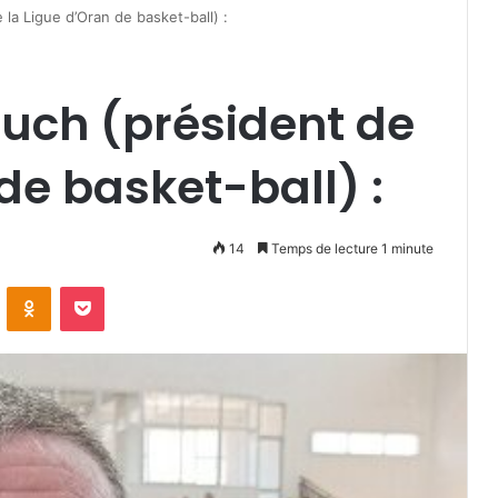
la Ligue d’Oran de basket-ball) :
uch (président de
de basket-ball) :
14
Temps de lecture 1 minute
VKontakte
Odnoklassniki
Pocket