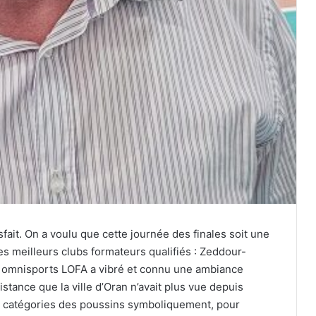
sfait. On a voulu que cette journée des finales soit une
es meilleurs clubs formateurs qualifiés : Zeddour-
e omnisports LOFA a vibré et connu une ambiance
stance que la ville d’Oran n’avait plus vue depuis
 les catégories des poussins symboliquement, pour