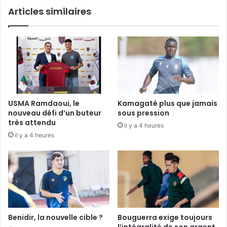
Articles similaires
USMA Ramdaoui, le
Kamagaté plus que jamais
nouveau défi d’un buteur
sous pression
très attendu
il y a 4 heures
il y a 4 heures
Benidir, la nouvelle cible ?
Bouguerra exige toujours
l’intégralité de son argent