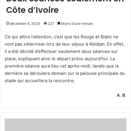
Côte d’Ivoire
décembre 4, 2024
227
Moins d’une minute
Ce qui attire l’attention, c’est que les Rouge et Blanc ne
vont pas s’éterniser lors de leur séjour à Abidjan. En effet,
il a été décidé d’effectuer seulement deux séances sur
place, expliquant ainsi le départ prévu aujourd’hui. La
première séance aura lieu cet après-midi, tandis que la
dernière se déroulera demain sur la pelouse principale du
stade qui accueillera la rencontre.
A. B.
Ultime
séance