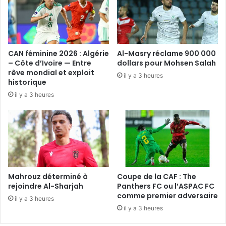
CAN féminine 2026 : Algérie
Al-Masry réclame 900 000
– Côte d’Ivoire — Entre
dollars pour Mohsen Salah
rêve mondial et exploit
il y a 3 heures
historique
il y a 3 heures
Mahrouz déterminé à
Coupe de la CAF : The
rejoindre Al-Sharjah
Panthers FC ou l’ASPAC FC
comme premier adversaire
il y a 3 heures
il y a 3 heures