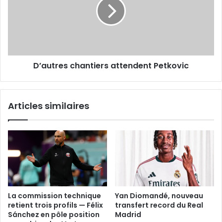
Petkovic
D’autres chantiers attendent Petkovic
Articles similaires
La commission technique
Yan Diomandé, nouveau
retient trois profils — Félix
transfert record du Real
Sánchez en pôle position
Madrid