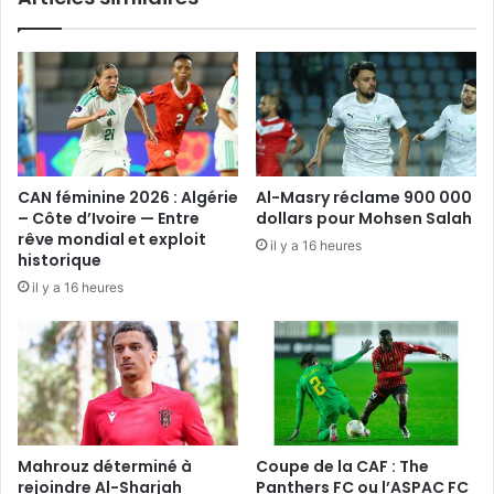
CAN féminine 2026 : Algérie
Al-Masry réclame 900 000
– Côte d’Ivoire — Entre
dollars pour Mohsen Salah
rêve mondial et exploit
il y a 16 heures
historique
il y a 16 heures
Mahrouz déterminé à
Coupe de la CAF : The
rejoindre Al-Sharjah
Panthers FC ou l’ASPAC FC