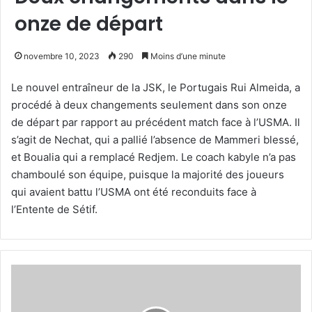
onze de départ
novembre 10, 2023
290
Moins d’une minute
Le nouvel entraîneur de la JSK, le Portugais Rui Almeida, a
procédé à deux changements seulement dans son onze
de départ par rapport au précédent match face à l’USMA. Il
s’agit de Nechat, qui a pallié l’absence de Mammeri blessé,
et Boualia qui a remplacé Redjem. Le coach kabyle n’a pas
chamboulé son équipe, puisque la majorité des joueurs
qui avaient battu l’USMA ont été reconduits face à
l’Entente de Sétif.
Ziti
retrouve
son