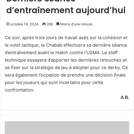
d’entraînement aujourd’hui
octobre 16, 2024
269
Moins d’une minute
Ce soir, après trois jours de travail axés sur la cohésion et
le volet tactique, le Chabab effectuera sa dernière séance
d’entraînement avant le match contre l’USMA. Le staff
technique essayera d’apporter les dernières retouches et
se fixer sur la stratégie de jeu à adopter pour ce derby. Ce
sera également l’occasion de prendre une décision finale
pour les joueurs qui sont incertains pour cette
confrontation.
A.B.
Le
mouloudia