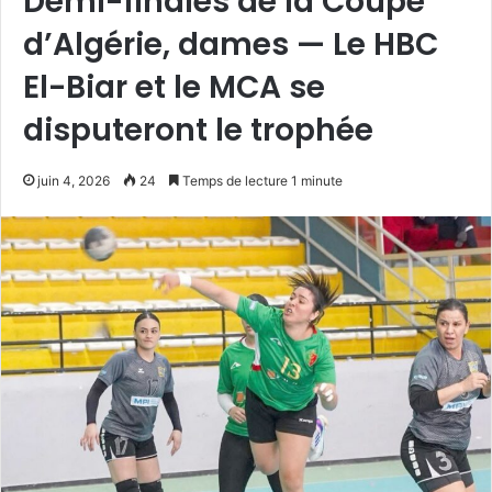
Demi-finales de la Coupe
d’Algérie, dames — Le HBC
El-Biar et le MCA se
disputeront le trophée
juin 4, 2026
24
Temps de lecture 1 minute