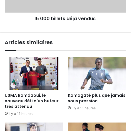
15 000 billets déjà vendus
Articles similaires
USMA Ramdaoui, le
Kamagaté plus que jamais
nouveau défi d’un buteur
sous pression
très attendu
il y a 11 heures
il y a 11 heures