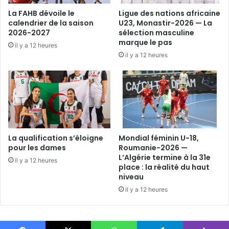
La FAHB dévoile le
Ligue des nations africaine
calendrier de la saison
U23, Monastir-2026 — La
2026-2027
sélection masculine
marque le pas
il y a 12 heures
il y a 12 heures
La qualification s’éloigne
Mondial féminin U-18,
pour les dames
Roumanie-2026 —
L’Algérie termine à la 31e
il y a 12 heures
place : la réalité du haut
niveau
il y a 12 heures