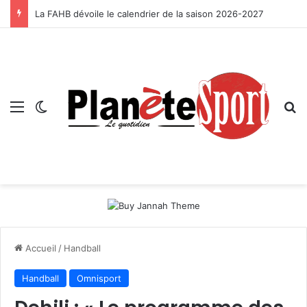
La FAHB dévoile le calendrier de la saison 2026-2027
Menu
Switch skin
R
Accueil
/
Handball
Handball
Omnisport