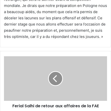
mondiale. Je dirais que notre préparation en Pologne nous
a beaucoup aidés, du moment que cela m’a permis de
déceler les lacunes sur les plans offensif et défensif. Ce
dernier stage que nous allons effectuer sera l’occasion de
peaufiner notre préparation et, personnellement, je suis
très optimiste, car il y a du répondant chez les joueurs. »
Ferial
Salhi
de
retour
aux
affaires
de
la
FAE
Ferial Salhi de retour aux affaires de la FAE