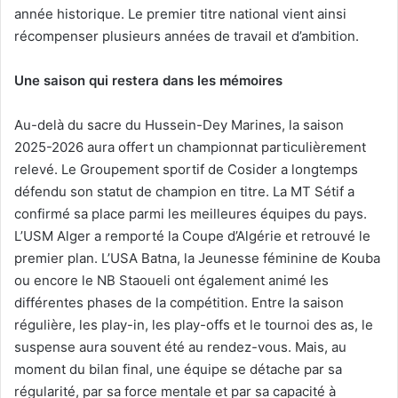
année historique. Le premier titre national vient ainsi
récompenser plusieurs années de travail et d’ambition.
Une saison qui restera dans les mémoires
Au-delà du sacre du Hussein-Dey Marines, la saison
2025-2026 aura offert un championnat particulièrement
relevé. Le Groupement sportif de Cosider a longtemps
défendu son statut de champion en titre. La MT Sétif a
confirmé sa place parmi les meilleures équipes du pays.
L’USM Alger a remporté la Coupe d’Algérie et retrouvé le
premier plan. L’USA Batna, la Jeunesse féminine de Kouba
ou encore le NB Staoueli ont également animé les
différentes phases de la compétition. Entre la saison
régulière, les play-in, les play-offs et le tournoi des as, le
suspense aura souvent été au rendez-vous. Mais, au
moment du bilan final, une équipe se détache par sa
régularité, par sa force mentale et par sa capacité à