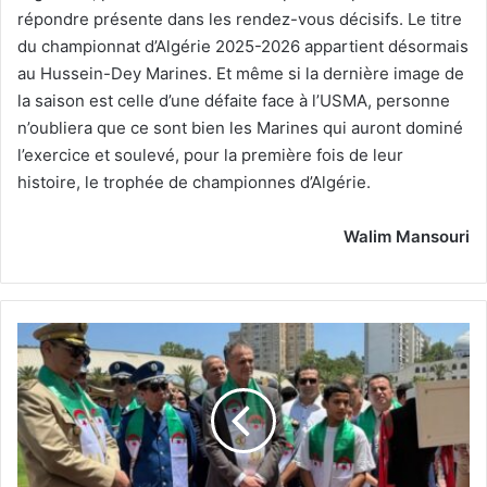
répondre présente dans les rendez-vous décisifs. Le titre
du championnat d’Algérie 2025-2026 appartient désormais
au Hussein-Dey Marines. Et même si la dernière image de
la saison est celle d’une défaite face à l’USMA, personne
n’oubliera que ce sont bien les Marines qui auront dominé
l’exercice et soulevé, pour la première fois de leur
histoire, le trophée de championnes d’Algérie.
Walim Mansouri
Sport
militaire
-
-
La
18e
édition