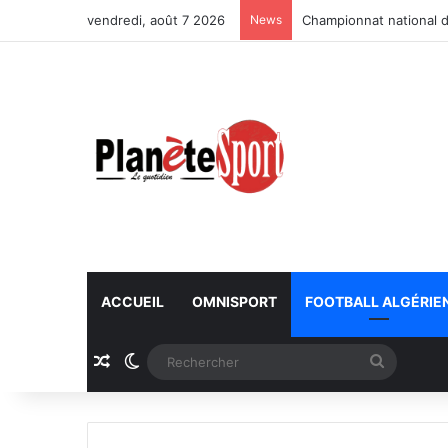
vendredi, août 7 2026
News
Championnat national d
ACCUEIL
OMNISPORT
FOOTBALL ALGÉRIE
Article Aléatoire
Switch skin
Recherc