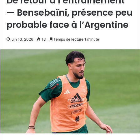
De retour à l’entraînement
— Bensebaïni, présence peu
probable face à l’Argentine
juin 13, 2026
13
Temps de lecture 1 minute