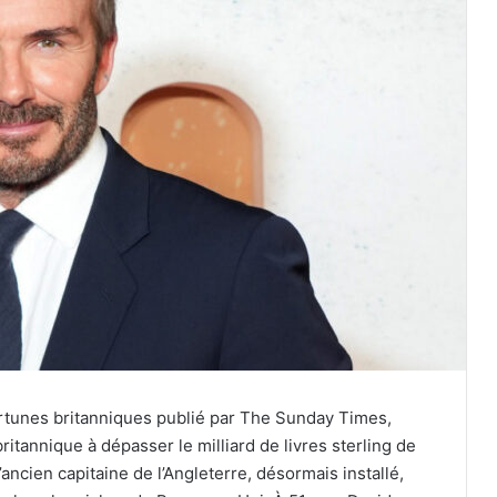
rtunes britanniques publié par The Sunday Times,
itannique à dépasser le milliard de livres sterling de
ancien capitaine de l’Angleterre, désormais installé,