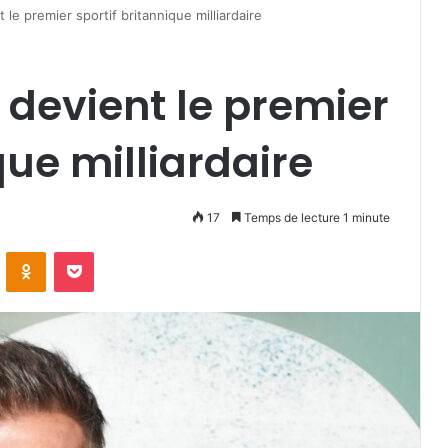
le premier sportif britannique milliardaire
devient le premier
que milliardaire
17
Temps de lecture 1 minute
VKontakte
Odnoklassniki
Pocket