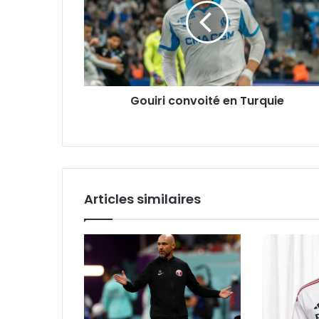
Turquie
Gouiri convoité en Turquie
Articles similaires