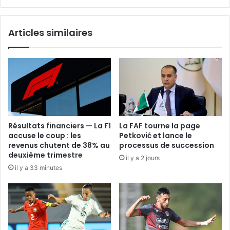
Articles similaires
Résultats financiers — La F1
La FAF tourne la page
accuse le coup : les
Petković et lance le
revenus chutent de 38% au
processus de succession
deuxième trimestre
il y a 2 jours
il y a 33 minutes