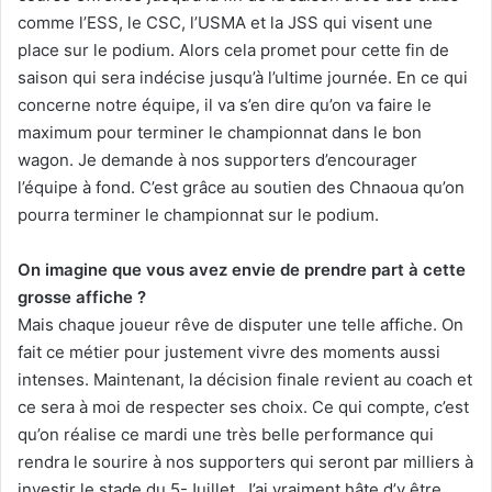
comme l’ESS, le CSC, l’USMA et la JSS qui visent une
place sur le podium. Alors cela promet pour cette fin de
saison qui sera indécise jusqu’à l’ultime journée. En ce qui
concerne notre équipe, il va s’en dire qu’on va faire le
maximum pour terminer le championnat dans le bon
wagon. Je demande à nos supporters d’encourager
l’équipe à fond. C’est grâce au soutien des Chnaoua qu’on
pourra terminer le championnat sur le podium.
On imagine que vous avez envie de prendre part à cette
grosse affiche ?
Mais chaque joueur rêve de disputer une telle affiche. On
fait ce métier pour justement vivre des moments aussi
intenses. Maintenant, la décision finale revient au coach et
ce sera à moi de respecter ses choix. Ce qui compte, c’est
qu’on réalise ce mardi une très belle performance qui
rendra le sourire à nos supporters qui seront par milliers à
investir le stade du 5-Juillet. J’ai vraiment hâte d’y être.