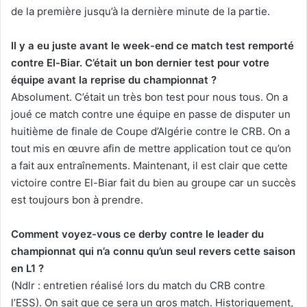
de la première jusqu’à la dernière minute de la partie.
Il y a eu juste avant le week-end ce match test remporté
contre El-Biar. C’était un bon dernier test pour votre
équipe avant la reprise du championnat ?
Absolument. C’était un très bon test pour nous tous. On a
joué ce match contre une équipe en passe de disputer un
huitième de finale de Coupe d’Algérie contre le CRB. On a
tout mis en œuvre afin de mettre application tout ce qu’on
a fait aux entraînements. Maintenant, il est clair que cette
victoire contre El-Biar fait du bien au groupe car un succès
est toujours bon à prendre.
Comment voyez-vous ce derby contre le leader du
championnat qui n’a connu qu’un seul revers cette saison
en L1 ?
(Ndlr : entretien réalisé lors du match du CRB contre
l’ESS). On sait que ce sera un gros match. Historiquement,