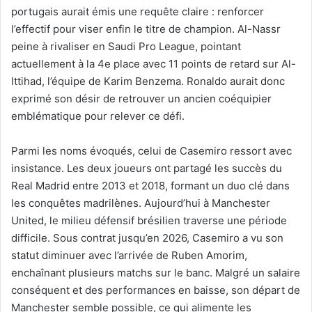
portugais aurait émis une requête claire : renforcer
l’effectif pour viser enfin le titre de champion. Al-Nassr
peine à rivaliser en Saudi Pro League, pointant
actuellement à la 4e place avec 11 points de retard sur Al-
Ittihad, l’équipe de Karim Benzema. Ronaldo aurait donc
exprimé son désir de retrouver un ancien coéquipier
emblématique pour relever ce défi.
Parmi les noms évoqués, celui de Casemiro ressort avec
insistance. Les deux joueurs ont partagé les succès du
Real Madrid entre 2013 et 2018, formant un duo clé dans
les conquêtes madrilènes. Aujourd’hui à Manchester
United, le milieu défensif brésilien traverse une période
difficile. Sous contrat jusqu’en 2026, Casemiro a vu son
statut diminuer avec l’arrivée de Ruben Amorim,
enchaînant plusieurs matchs sur le banc. Malgré un salaire
conséquent et des performances en baisse, son départ de
Manchester semble possible, ce qui alimente les