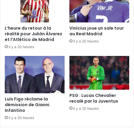
L’heure du retour à la
Vinícius joue un sale tour
réalité pour Julián Álvarez
au Real Madrid
et l’Atlético de Madrid
il y a 20 heures
il y a 20 heures
PSG : Lucas Chevalier
Luís Figo réclame la
recalé par la Juventus
démission de Gianni
il y a 20 heures
Infantino
il y a 20 heures