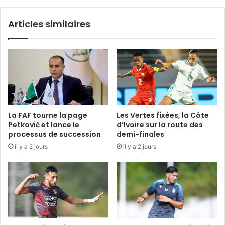
Articles similaires
La FAF tourne la page
Les Vertes fixées, la Côte
Petković et lance le
d’Ivoire sur la route des
processus de succession
demi-finales
il y a 2 jours
il y a 2 jours