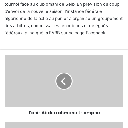
tournoi face au club omani de Seib. En prévision du coup
d’envoi de la nouvelle saison, l’instance fédérale
algérienne de la balle au panier a organisé un groupement
des arbitres, commissaires techniques et délégués
fédéraux, a indiqué la FABB sur sa page Facebook.
Tahir
Abderrahmane
triomphe
Tahir Abderrahmane triomphe
Succès