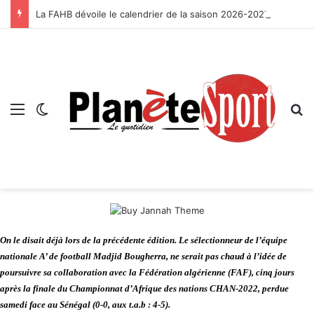
La FAHB dévoile le calendrier de la saison 2026-2027
On le disait déjà lors de la précédente édition. Le sélectionneur de l’équipe
nationale A’ de football Madjid Bougherra, ne serait pas chaud à l’idée de
poursuivre sa collaboration avec la Fédération algérienne (FAF), cinq jours
après la finale du Championnat d’Afrique des nations CHAN-2022, perdue
samedi face au Sénégal (0-0, aux t.a.b : 4-5).